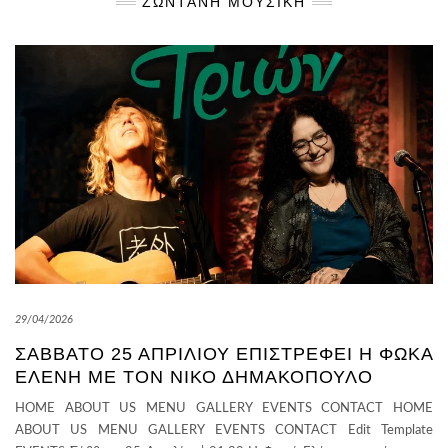
ΖΩΝΤΑΝΉ ΜΟΥΣΙΚΉ
29/04/2026
ΣΆΒΒΑΤΟ 25 ΑΠΡΙΛΊΟΥ ΕΠΙΣΤΡΈΦΕΙ Η ΦΩΚΆ
ΕΛΈΝΗ ΜΕ ΤΟΝ ΝΊΚΟ ΔΗΜΑΚΌΠΟΥΛΟ
HOME ABOUT US MENU GALLERY EVENTS CONTACT HOME
ABOUT US MENU GALLERY EVENTS CONTACT Edit Template