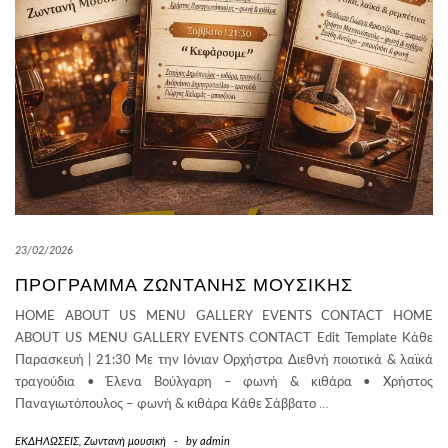
23/02/2026
ΠΡΌΓΡΑΜΜΑ ΖΩΝΤΑΝΉΣ ΜΟΥΣΙΚΉΣ
HOME ABOUT US MENU GALLERY EVENTS CONTACT HOME
ABOUT US MENU GALLERY EVENTS CONTACT Edit Template Κάθε
Παρασκευή | 21:30 Με την Ιόνιαν Ορχήστρα Διεθνή ποιοτικά & λαϊκά
τραγούδια • Έλενα Βούλγαρη – φωνή & κιθάρα • Χρήστος
Παναγιωτόπουλος – φωνή & κιθάρα Κάθε Σάββατο
…
ΕΚΔΗΛΩΣΕΙΣ
,
Ζωντανή μουσική
-
by
admin