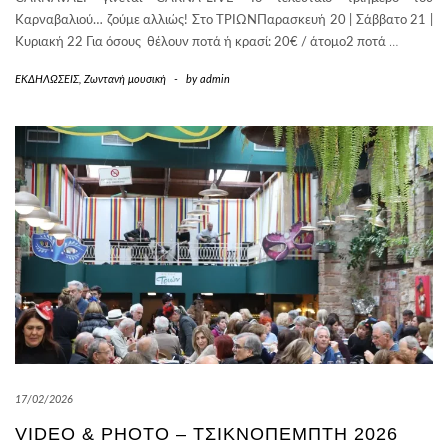
Καρναβαλιού… ζούμε αλλιώς! Στο ΤΡΙΩΝΠαρασκευή 20 | Σάββατο 21 |
Κυριακή 22 Για όσους θέλουν ποτά ή κρασί: 20€ / άτομο2 ποτά
…
ΕΚΔΗΛΩΣΕΙΣ
,
Ζωντανή μουσική
-
by
admin
17/02/2026
VIDEO & PHOTO – ΤΣΙΚΝΟΠΈΜΠΤΗ 2026