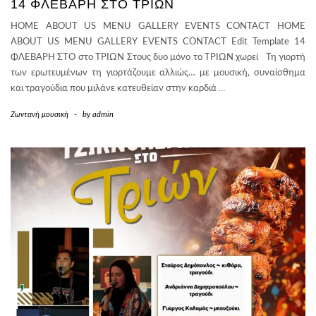
14 ΦΛΕΒΆΡΗ ΣΤΟ ΤΡΙΩΝ
HOME ABOUT US MENU GALLERY EVENTS CONTACT HOME
ABOUT US MENU GALLERY EVENTS CONTACT Edit Template 14
ΦΛΕΒΑΡΗ ΣΤΟ στο ΤΡΙΩΝ Στους δυο μόνο το ΤΡΙΩΝ χωρεί Τη γιορτή
των ερωτευμένων τη γιορτάζουμε αλλιώς… με μουσική, συναίσθημα
και τραγούδια που μιλάνε κατευθείαν στην καρδιά
…
Ζωντανή μουσική
-
by
admin