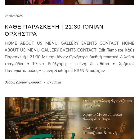
23/02/2026
ΚΆΘΕ ΠΑΡΑΣΚΕΥΉ | 21:30 ΙΌΝΙΑΝ
ΟΡΧΉΣΤΡΑ
HOME ABOUT US MENU GALLERY EVENTS CONTACT HOME
ABOUT US MENU GALLERY EVENTS CONTACT Edit Template Κάθε
Παρασκευή | 21:30 Με την Ιόνιαν Ορχήστρα Διεθνή ποιοτικά & λαϊκά
τραγούδια • Έλενα Βούλγαρη – φωνή & κιθάρα • Χρήστος
Παναγιωτόπουλος – φωνή & κιθάρα ΤΡΙΩΝ Ναυάρχων
…
Βράδυ
,
Ζωντανή μουσική
-
by
admin