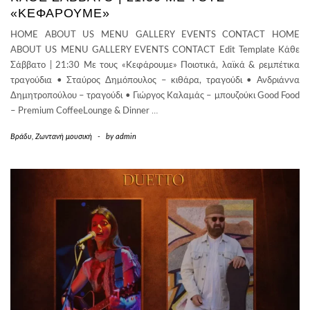
«ΚΕΦΆΡΟΥΜΕ»
HOME ABOUT US MENU GALLERY EVENTS CONTACT HOME
ABOUT US MENU GALLERY EVENTS CONTACT Edit Template Κάθε
Σάββατο | 21:30 Με τους «Κεφάρουμε» Ποιοτικά, λαϊκά & ρεμπέτικα
τραγούδια • Σταύρος Δημόπουλος – κιθάρα, τραγούδι • Ανδριάννα
Δημητροπούλου – τραγούδι • Γιώργος Καλαμάς – μπουζούκι Good Food
– Premium CoffeeLounge & Dinner
…
Βράδυ
,
Ζωντανή μουσική
-
by
admin