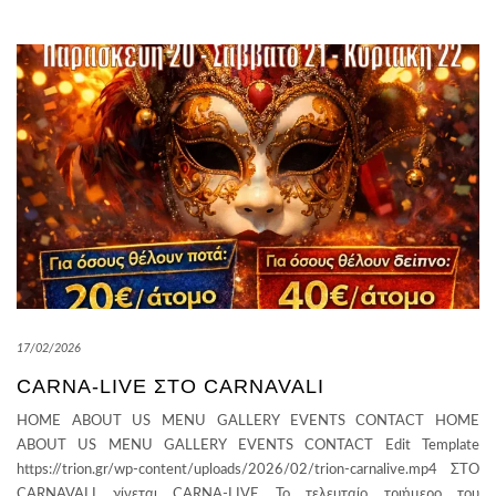
17/02/2026
CARNA-LIVE ΣΤΟ CARNAVALI
HOME ABOUT US MENU GALLERY EVENTS CONTACT HOME
ABOUT US MENU GALLERY EVENTS CONTACT Edit Template
https://trion.gr/wp-content/uploads/2026/02/trion-carnalive.mp4 ΣΤΟ
CARNAVALI γίνεται CARNA-LIVE Το τελευταίο τριήμερο του